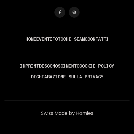
MENÙ
HOME
EVENTI
FOTO
CHI SIAMO
CONTATTI
INFORMAZIONI
IMPRINT
DISCONOSCIMENTO
COOKIE POLICY
DICHIARAZIONE SULLA PRIVACY
Swiss Made by Homies