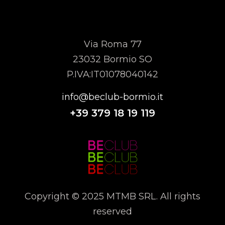
MTMB SRL
Via Roma 77
23032 Bormio SO
P.IVA:IT01078040142
info@beclub-bormio.it
+39
379 18 19 119
Copyright © 2025 MTMB SRL. All rights
reserved