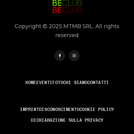
Copyright © 2025 MTMB SRL. All rights
reserved
MENÙ
HOME
EVENTI
FOTO
CHI SIAMO
CONTATTI
INFORMAZIONI
IMPRINT
DISCONOSCIMENTO
COOKIE POLICY
DICHIARAZIONE SULLA PRIVACY