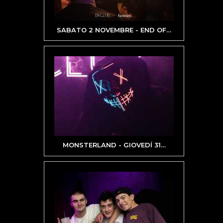
SABATO 2 NOVEMBRE - END OF
…
MONSTERLAND - GIOVEDÍ 31
…