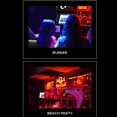
BUNKER
BEACH PARTY