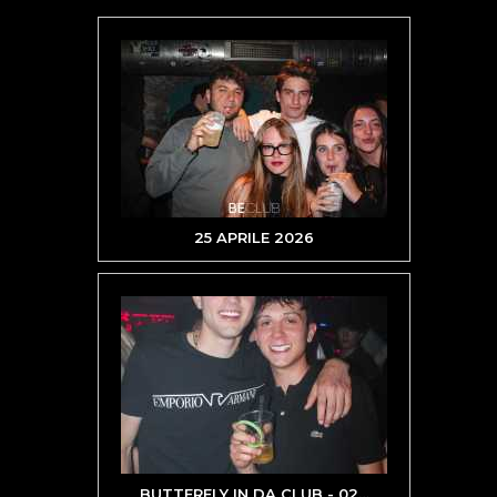
25 APRILE 2026
BUTTERFLY IN DA CLUB - 02
…