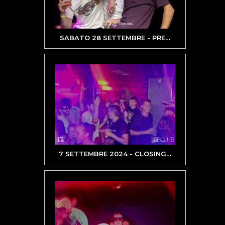
SABATO 28 SETTEMBRE - PRE
…
7 SETTEMBRE 2024 - CLOSING
…